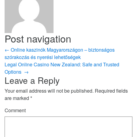
Post navigation
←
Online kaszinók Magyarországon – biztonságos
szórakozás és nyerési lehetőségek
Legal Online Casino New Zealand: Safe and Trusted
Options
→
Leave a Reply
Your email address will not be published.
Required fields
are marked
*
Comment