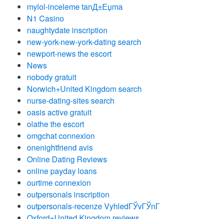
mylol-inceleme tanД±Еџma
N1 Casino
naughtydate inscription
new-york-new-york-dating search
newport-news the escort
News
nobody gratuit
Norwich+United Kingdom search
nurse-dating-sites search
oasis active gratuit
olathe the escort
omgchat connexion
onenightfriend avis
Online Dating Reviews
online payday loans
ourtime connexion
outpersonals inscription
outpersonals-recenze VyhledГЎvГЎnГ­
Oxford+United Kingdom reviews