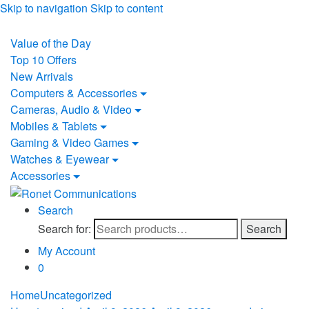
Skip to navigation
Skip to content
Value of the Day
Top 10 Offers
New Arrivals
Computers & Accessories
Cameras, Audio & Video
Mobiles & Tablets
Gaming & Video Games
Watches & Eyewear
Accessories
Search
Search for:
Search
My Account
0
Home
Uncategorized