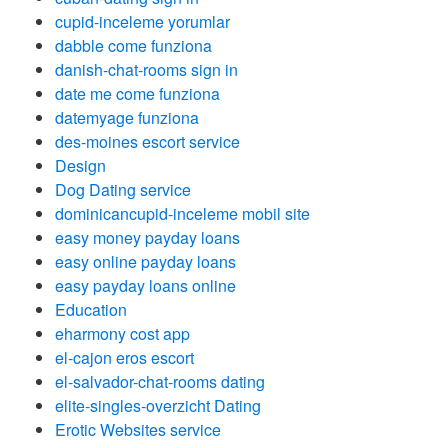
cupid-inceleme yorumlar
dabble come funziona
danish-chat-rooms sign in
date me come funziona
datemyage funziona
des-moines escort service
Design
Dog Dating service
dominicancupid-inceleme mobil site
easy money payday loans
easy online payday loans
easy payday loans online
Education
eharmony cost app
el-cajon eros escort
el-salvador-chat-rooms dating
elite-singles-overzicht Dating
Erotic Websites service