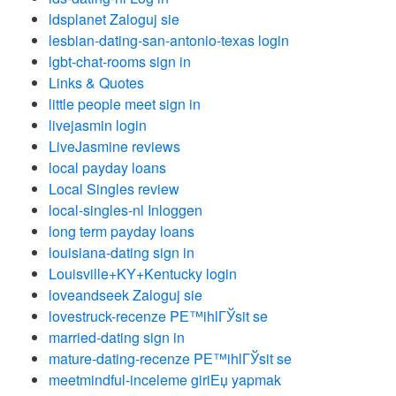
ldsplanet Zaloguj sie
lesbian-dating-san-antonio-texas login
lgbt-chat-rooms sign in
Links & Quotes
little people meet sign in
livejasmin login
LiveJasmine reviews
local payday loans
Local Singles review
local-singles-nl Inloggen
long term payday loans
louisiana-dating sign in
Louisville+KY+Kentucky login
loveandseek Zaloguj sie
lovestruck-recenze PЕ™ihlГЎsit se
married-dating sign in
mature-dating-recenze PЕ™ihlГЎsit se
meetmindful-inceleme giriЕџ yapmak