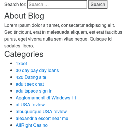
Search for:
About Blog
Lorem ipsum dolor sit amet, consectetur adipiscing elit.
Sed tincidunt, erat in malesuada aliquam, est erat faucibus
purus, eget viverra nulla sem vitae neque. Quisque id
sodales libero.
Categories
1xbet
30 day pay day loans
420 Dating site
adult sex chat
adultspace sign in
Aggiornamenti di Windows 11
al USA review
albuquerque USA review
alexandria escort near me
AllRight Casino