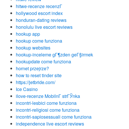
hitwe-recenze recenzГ­
hollywood escort index
honduran-dating reviews
honolulu live escort reviews
hookup app
hookup come funziona
hookup websites
hookup-inceleme gГ¶zden geГ§irmek
hookupdate come funziona
hornet przejrze?
how to reset tinder site
https://jetbride.com/
Ice Casino
ilove-recenze MobilnГ­ strГЎnka
incontri-lesbici come funziona
incontri-religiosi come funziona
incontri-sapiosessuali come funziona
independence live escort reviews