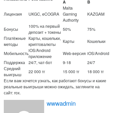
A
B
Malta
Лицензия
UKGC, eCOGRA
Gaming
KAZGAM
Authority
100% на первый
Бонусы
50%
75%
депозит + токены
Платёжные
Карты, кошельки,
Карты
Кошельки
методы
криптовалюты
iOS/Android
Мобильность
Web‑версия
iOS/Android
приложение
Поддержка
24/7, чат‑бот
9-18
24/7
Средний
22 000 тг
15 000 тг
18 000 тг
выигрыш
Если вам хочется узнать, как работают бонусы и какие
реальные выигрыши можно ожидать, загляните на
сайт: rox.
wwwadmin