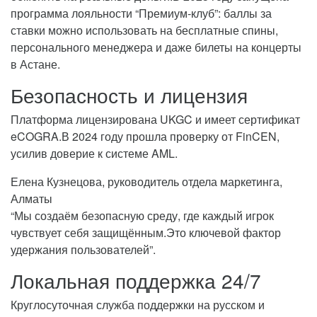
программа лояльности “Премиум‑клуб”: баллы за
ставки можно использовать на бесплатные спины,
персонального менеджера и даже билеты на концерты
в Астане.
Безопасность и лицензия
Платформа лицензирована UKGC и имеет сертификат
eCOGRA.В 2024 году прошла проверку от FinCEN,
усилив доверие к системе AML.
Елена Кузнецова, руководитель отдела маркетинга,
Алматы
“Мы создаём безопасную среду, где каждый игрок
чувствует себя защищённым.Это ключевой фактор
удержания пользователей”.
Локальная поддержка 24/7
Круглосуточная служба поддержки на русском и