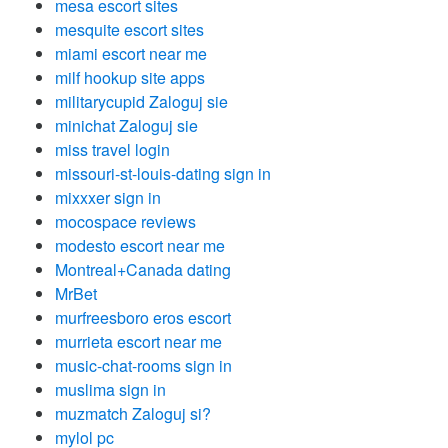
mesa escort sites
mesquite escort sites
miami escort near me
milf hookup site apps
militarycupid Zaloguj sie
minichat Zaloguj sie
miss travel login
missouri-st-louis-dating sign in
mixxxer sign in
mocospace reviews
modesto escort near me
Montreal+Canada dating
MrBet
murfreesboro eros escort
murrieta escort near me
music-chat-rooms sign in
muslima sign in
muzmatch Zaloguj si?
mylol pc