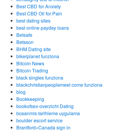
Best CBD for Anxiety
Best CBD Oil for Pain
best dating sites
best online payday loans
Betsafe
Betsson
BHM Dating site
bikerplanet funziona
Bitcoin News
Bitcoin Trading
black singles funziona
blackchristianpeoplemeet come funziona
blog
Bookkeeping
bookofsex-overzicht Dating
bosanmis-tarihleme uygulama
boulder escort service
Brantford+Canada sign in