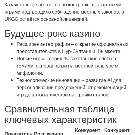
Казахстанское агентство по контролю за азартными
играми подтвердило соблюдение местных законов, а
UKGC остаётся основной лицензией.
Будущее рокс казино
Расширение географии – открытие официальных
представительств в Нур‑Султане и Шымкенте.
Новые игры – серия “Казахстанские слоты” с
темами, основанными на местной культуре и
мифологии.
Технологические инновации – развитие AI для
персонализации предложений, от рекомендаций
игр до автоматической настройки ставок.
Сравнительная таблица
ключевых характеристик
Конкурент
Конкурент
Показатель
Рокс казино