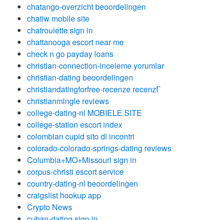
chatango-overzicht beoordelingen
chatiw mobile site
chatroulette sign in
chattanooga escort near me
check n go payday loans
christian-connection-inceleme yorumlar
christian-dating beoordelingen
christiandatingforfree-recenze recenzГ­
christianmingle reviews
college-dating-nl MOBIELE SITE
college-station escort index
colombian cupid sito di incontri
colorado-colorado-springs-dating reviews
Columbia+MO+Missouri sign in
corpus-christi escort service
country-dating-nl beoordelingen
craigslist hookup app
Crypto News
cuban-dating sign in