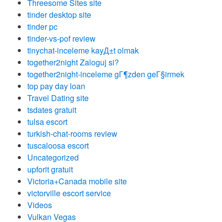
Threesome Sites site
tinder desktop site
tinder pc
tinder-vs-pof review
tinychat-inceleme kayД±t olmak
together2night Zaloguj si?
together2night-inceleme gГ¶zden geГ§irmek
top pay day loan
Travel Dating site
tsdates gratuit
tulsa escort
turkish-chat-rooms review
tuscaloosa escort
Uncategorized
upforit gratuit
Victoria+Canada mobile site
victorville escort service
Videos
Vulkan Vegas