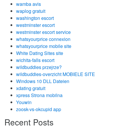
wamba avis
waplog gratuit
washington escort
westminster escort
westminster escort service
whatsyourprice connexion
whatsyourprice mobile site
White Dating Sites site
wichita-falls escort
wildbuddies przejrze?
wildbuddies-overzicht MOBIELE SITE
Windows 10 DLL Dateien
xdating gratuit
xpress Strona mobilna
Youwin
zoosk-vs-okcupid app
Recent Posts